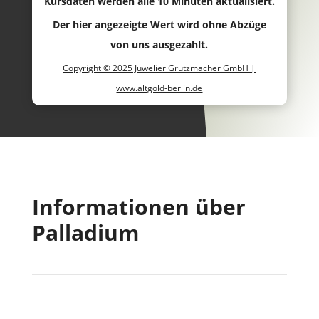
Kursdaten werden alle 10 Minuten aktualisiert.
Der hier angezeigte Wert wird ohne Abzüge
von uns ausgezahlt.
Copyright © 2025 Juwelier Grützmacher GmbH |
www.altgold-berlin.de
Informationen über
Palladium